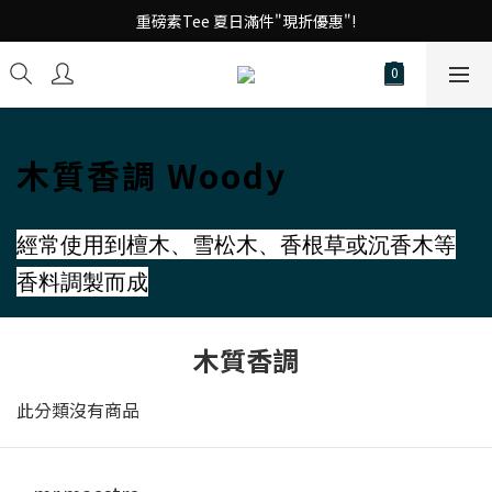
台 港 澳 消費滿千享免運!
重磅素Tee 夏日滿件"現折優惠"!
台 港 澳 消費滿千享免運!
木質香調 Woody
經常使用到檀木、雪松木、香根草或沉香木等
香料調製而成
木質香調
此分類沒有商品