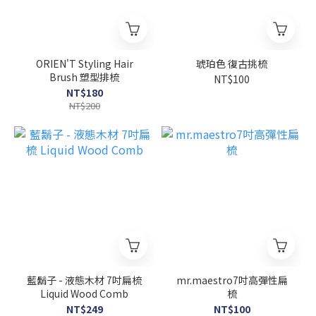
ORIEN'T Styling Hair
琥珀色 復古挑梳
Brush 塑型排梳
NT$100
NT$180
NT$200
藍鬍子 - 液態木材 7吋扁梳
mr.maestro7吋高彈性扁
Liquid Wood Comb
梳
NT$249
NT$100