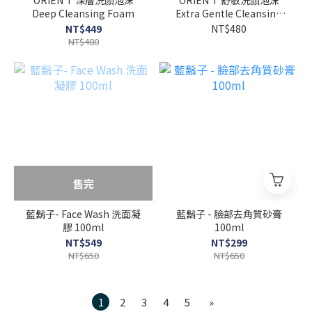
ORIEN'T 深層洗顏泡沫
ORIEN'T 舒敏洗顏泡沫
Deep Cleansing Foam
Extra Gentle Cleansing
Foam
NT$449
NT$480
NT$480
售完
藍鬍子- Face Wash 洗面凝
藍鬍子 - 臉部去角質砂膏
膠 100ml
100ml
NT$549
NT$299
NT$650
NT$650
1
2
3
4
5
»