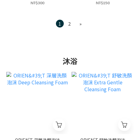
NT$300
NT$150
1
2
»
沐浴