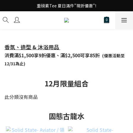
台 港 澳 消費滿千享免運!
重磅素Tee 夏日滿件"現折優惠"!
台 港 澳 消費滿千享免運!
香氛、造型 & 沐浴用品
消費滿$1,500享9折優惠、滿$2,500可享85折
(優惠活動至
12/31為止)
12月限量組合
此分類沒有商品
固態古龍水