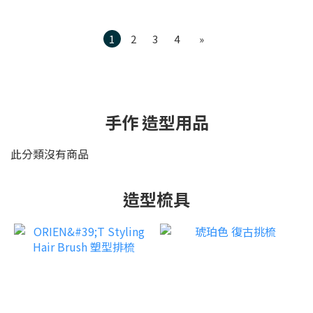
1
2
3
4
»
手作 造型用品
此分類沒有商品
造型梳具