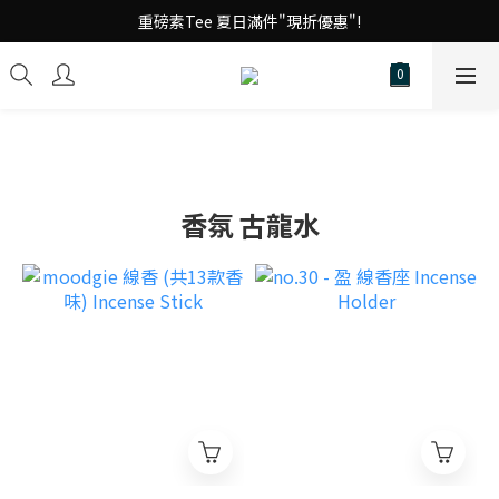
台 港 澳 消費滿千享免運!
重磅素Tee 夏日滿件"現折優惠"!
台 港 澳 消費滿千享免運!
香氛 古龍水