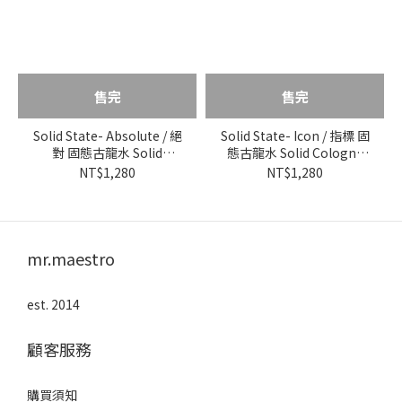
售完
售完
Solid State- Absolute / 絕
Solid State- Icon / 指標 固
對 固態古龍水 Solid
態古龍水 Solid Cologne
Cologne Black Edition
Black Edition
NT$1,280
NT$1,280
mr.maestro
est. 2014
顧客服務
購買須知