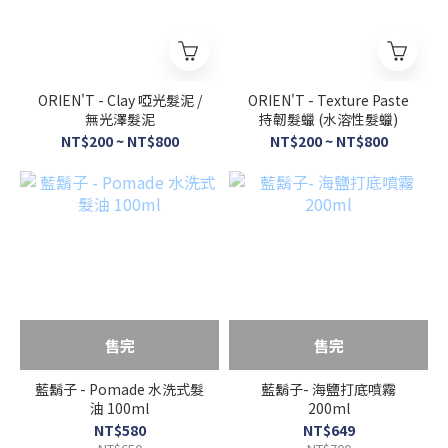
ORIEN'T - Clay 啞光髮泥 /
ORIEN'T - Texture Paste
無光澤髮泥
持韌髮蠟 (水溶性髮蠟)
NT$200 ~ NT$800
NT$200 ~ NT$800
售完
售完
藍鬍子 - Pomade 水洗式髮
藍鬍子- 海鹽打底噴霧
油 100ml
200ml
NT$580
NT$649