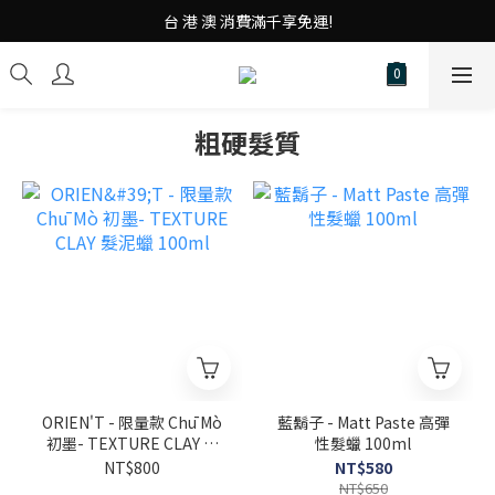
台 港 澳 消費滿千享免運!
台 港 澳 消費滿千享免運!
重磅素Tee 夏日滿件"現折優惠"!
台 港 澳 消費滿千享免運!
粗硬髮質
ORIEN'T - 限量款 Chū Mò
藍鬍子 - Matt Paste 高彈
初墨- TEXTURE CLAY 髮
性髮蠟 100ml
泥蠟 100ml
NT$800
NT$580
NT$650