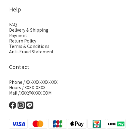
Help
FAQ
Delivery & Shipping
Payment
Return Policy
Terms & Conditions
Anti-Fraud Statement
Contact
Phone / XX-XXX-XXX-XXX
Hours / XXXX-XXXX
Mail / XXX@XXXX.COM