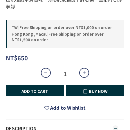
寧靜
TW |Free Shipping on order over NT$1,000 on order
Hong Kong ,Macau|Free Shipping on order over
NT$1,500 on order
NT$650
ADD TO CART
BUY NOW
Add to Wishlist
DESCRIPTION