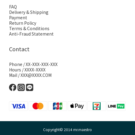
FAQ
Delivery & Shipping
Payment
Return Policy
Terms & Conditions
Anti-Fraud Statement
Contact
Phone / XX-XXX-XXX-XXX
Hours / XXXX-XXXX
Mail / XXX@XXXX.COM
Copyright© 2014 mr.maestro