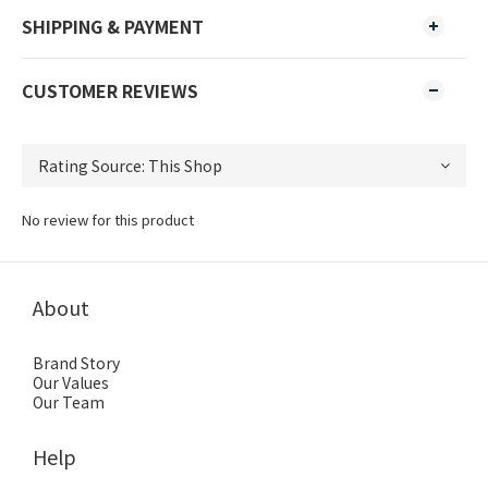
SHIPPING & PAYMENT
CUSTOMER REVIEWS
No review for this product
About
Brand Story
Our Values
Our Team
Help