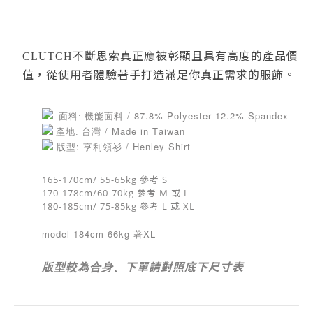
不斷思索真正應被彰顯且具有高度的產品價
CLUTCH
值，從使用者體驗著手打造滿足你真正需求的服飾。
/ 87.8
% Polyester 12.2% Spandex
面料: 機能面料
台灣 / M
ade in Taiwan
產地:
版型: 亨利領衫
/ Henley Shirt
165-170cm/ 55-65kg 參考 S
170-178cm/60-70kg
參考 M 或 L
180-185cm/ 75-85kg
參考 L 或 XL
model 184cm 66kg 著XL
下單請對照底下尺寸表
版型較為合身、