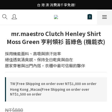
台 港 澳 消費滿千享免運!
台 港 澳 消費滿千享免運!
重磅素Tee 夏日滿件"現折優惠"!
台 港 澳 消費滿千享免運!
mr.maestro Clutch Henley Shirt
Moss Green 亨利領衫 苔綠色 (機能衣)
採用機能面料、高吸與排汗效率
絕佳透氣清爽感、保持全日乾爽與自在
居家穿著與出門內搭，衣櫃中最可信賴的夥伴
TW |Free Shipping on order over NT$1,000 on order
Hong Kong ,Macau|Free Shipping on order over
NT$1,500 on order
NT$880