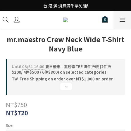
台 港 澳 消費滿千享免運!
台 港 澳 消費滿千享免運!
重磅素Tee 夏日滿件"現折優惠"!
台 港 澳 消費滿千享免運!
mr.maestro Crew Neck Wide T-Shirt
Navy Blue
Until
08/31 16:00
夏日優惠 - 重磅素TEE 滿件折現 (2件折
$200/ 4件$500 / 6件$800) on selected categories
TW |Free Shipping on order over NT$1,000 on order
NT$750
NT$720
Size