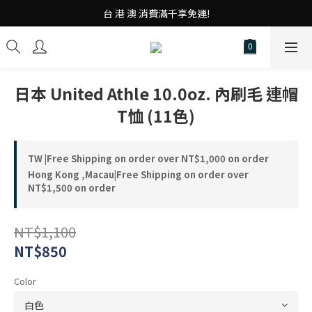
台 港 澳 消費滿千享免運!
台 港 澳 消費滿千享免運!
重磅素Tee 夏日滿件"現折優惠"!
台 港 澳 消費滿千享免運!
日本 United Athle 10.0oz. 內刷毛 連帽
T恤 (11色)
TW |Free Shipping on order over NT$1,000 on order
Hong Kong ,Macau|Free Shipping on order over
NT$1,500 on order
NT$1,100
NT$850
Color