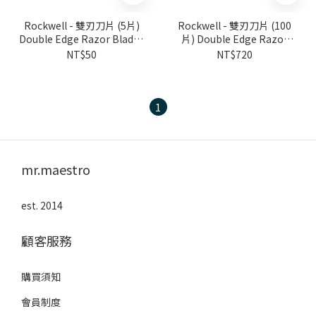
Rockwell - 雙刃刀片 (5片)
Rockwell - 雙刃刀片 (100
Double Edge Razor Blades
片) Double Edge Razor
5pcs
Blades 100pcs
NT$50
NT$720
1
mr.maestro
est. 2014
顧客服務
購買須知
會員制度