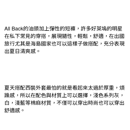
All Back
的油頭加上彈性的短褲，許多好萊塢的明星
在私下常見的穿搭，展現隨性，輕鬆，舒適，在出國
旅行尤其是海島國家也可以這樣子做搭配，充分表現
出夏日清爽感。
夏天搭配西裝外套最怕的就是看起來太過於厚重，煩
躁感，所以在配色與材質上可以選擇，淺色系列灰，
白，淺藍等棉麻材質，不僅可以穿出時尚也可以穿出
舒適感。