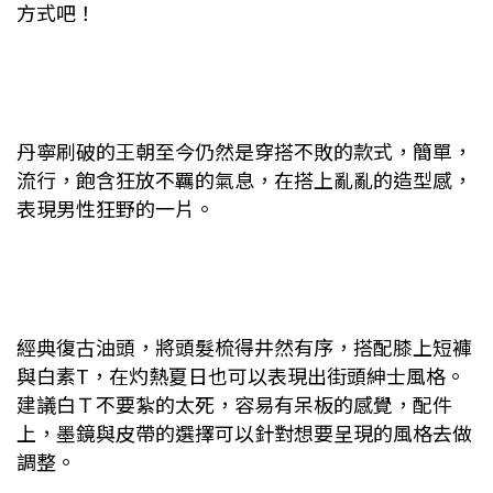
方式吧！
丹寧刷破的王朝至今仍然是穿搭不敗的款式，簡單，
流行，飽含狂放不羈的氣息，在搭上亂亂的造型感，
表現男性狂野的一片。
經典復古油頭，將頭髮梳得井然有序，搭配膝上短褲
與白素T
，在灼熱夏日也可以表現出街頭紳士風格。
建議白Ｔ不要紮的太死，容易有呆板的感覺，配件
上，墨鏡與皮帶的選擇可以針對想要呈現的風格去做
調整。