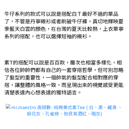
牛仔系列的款式可以說是搭配白Ｔ最好不過的單品
了，不管是丹寧襯衫或者刷破牛仔褲，真切地輝映夏
季藍天白雲的顏色，在台灣的夏天比較熱，上衣單寧
系列的搭配，也可以選擇短袖的襯衫。
素T
的搭配可以說是百百款，層次也相當多樣化，相
信各位帥帥們都有自己的一套穿搭哲學，但可別忽略
了髮型的重要性，一個帥氣的髮型配合相對應的穿
搭，讓整體的風格一致，而呈現出來的視覺感受更能
清楚表達內心想表達的獨特語言。