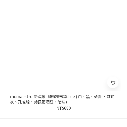
mr.maestro 高磅數- 純棉美式素Tee ( 白、黑、藏青 、麻花
灰、孔雀綠、勃艮第酒紅、暗灰)
NT$680