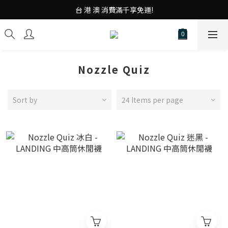
台 港 澳 消費滿千享免運!
台 港 澳 消費滿千享免運!
重磅素Tee 夏日滿件"現折優惠"!
台 港 澳 消費滿千享免運!
Nozzle Quiz
Sort by
24 Items per page