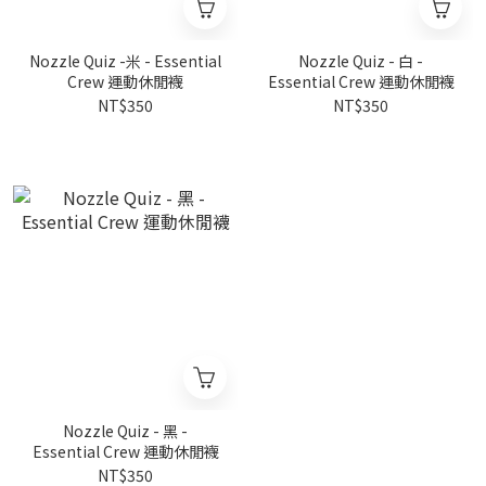
Nozzle Quiz -米 - Essential
Nozzle Quiz - 白 -
Crew 運動休閒襪
Essential Crew 運動休閒襪
NT$350
NT$350
Nozzle Quiz - 黑 -
Essential Crew 運動休閒襪
NT$350