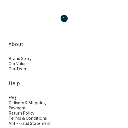
1
About
Brand Story
Our Values
Our Team
Help
FAQ
Delivery & Shipping
Payment
Return Policy
Terms & Conditions
Anti-Fraud Statement